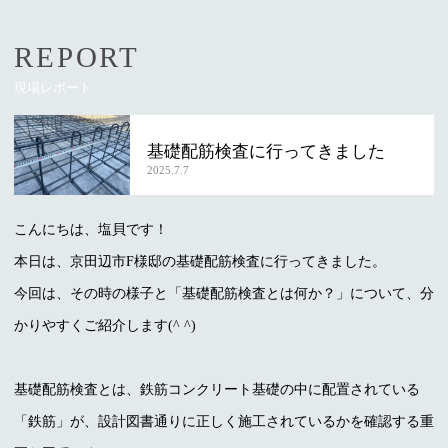
REPORT
現場レポート
基礎配筋検査に行ってきました
2025.7.7
こんにちは、塩貝です！
本日は、京田辺市F様邸の基礎配筋検査に行ってきました。
今回は、その時の様子と「基礎配筋検査とは何か？」について、分
かりやすくご紹介します(^ ^)
基礎配筋検査とは、鉄筋コンクリート基礎の中に配置されている
「鉄筋」が、設計図書通りに正しく施工されているかを確認する重