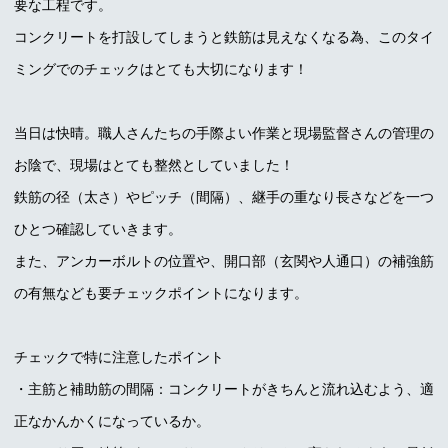
要な工程です。
コンクリートを打設してしまうと鉄筋は見えなくなる為、このタイ
ミングでのチェックはとても大切になります！
当日は快晴。職人さんたちの手際よい作業と現場監督さんの管理の
お陰で、現場はとても整然としていました！
鉄筋の径（太さ）やピッチ（間隔）、継手の重なり長さなどを一つ
ひとつ確認していきます。
また、アンカーボルトの位置や、開口部（玄関や人通口）の補強筋
の有無なども要チェックポイントになります。
チェックで特に注意したポイント
・主筋と補助筋の間隔：コンクリートがきちんと流れ込むよう、適
正なかんかくになっているか。