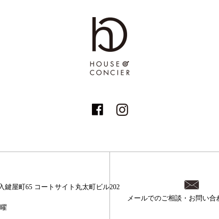
入鍵屋町65
コートサイト丸太町ビル202
メールでのご相談・お問い合
日曜