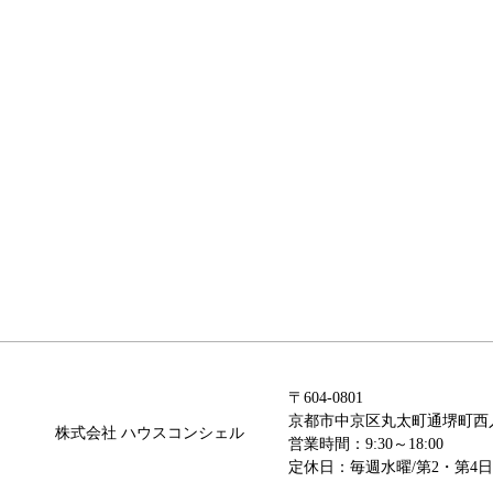
〒604-0801
京都市中京区丸太町通
堺町西
株式会社 ハウスコンシェル
営業時間：9:30～18:00
定休日：毎週水曜/第2・第4