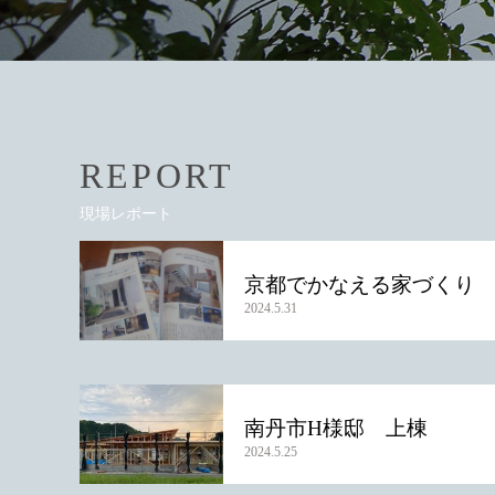
REPORT
現場レポート
京都でかなえる家づくり
2024.5.31
南丹市H様邸 上棟
2024.5.25