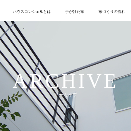
ハウスコンシェルとは
ABOUT
手がけた家
WORKS
家づくりの流れ
FLOW
ARCHIVE
アーカイブ