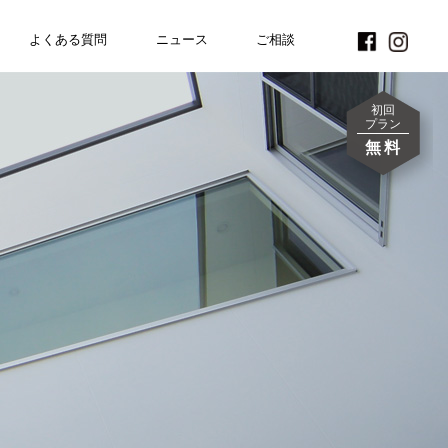
よくある質問
FAQ
ニュース
NEWS
CONTACT
ご相談
初回
プラン
無料