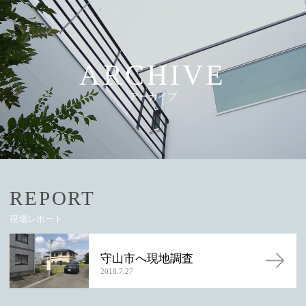
ARCHIVE
アーカイブ
REPORT
現場レポート
守山市へ現地調査
2018.7.27