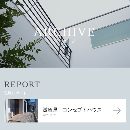
ARCHIVE
アーカイブ
REPORT
現場レポート
滋賀県 コンセプトハウス
2023.9.26