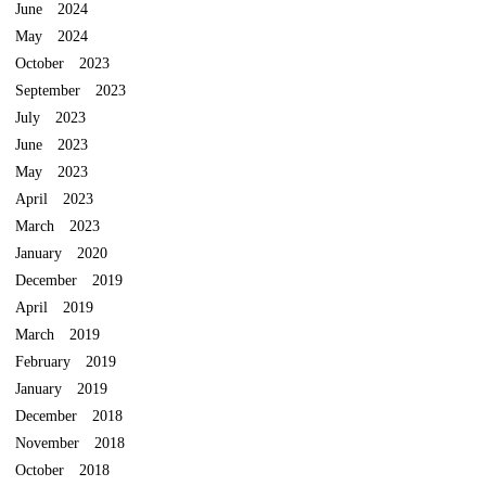
June 2024
May 2024
October 2023
September 2023
July 2023
June 2023
May 2023
April 2023
March 2023
January 2020
December 2019
April 2019
March 2019
February 2019
January 2019
December 2018
November 2018
October 2018