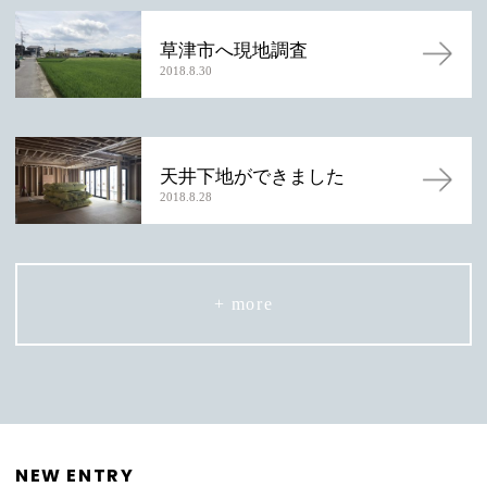
草津市へ現地調査
2018.8.30
天井下地ができました
2018.8.28
+ more
NEW ENTRY