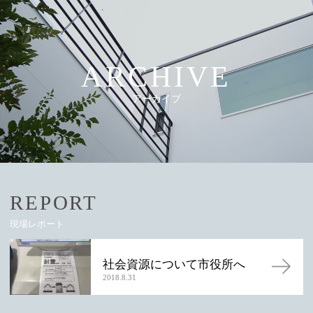
ARCHIVE
アーカイブ
REPORT
現場レポート
社会資源について市役所へ
2018.8.31