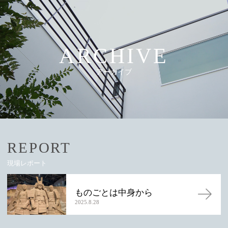
ARCHIVE
アーカイブ
REPORT
現場レポート
ものごとは中身から
2025.8.28