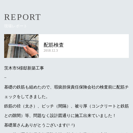
REPORT
現場レポート
配筋検査
2018.12.3
茨木市S様邸新築工事
−
基礎の鉄筋も組めたので、瑕疵担保責任保険会社の検査前に配筋チ
ェックをしてきました。
鉄筋の径（太さ）、ピッチ（間隔）、被り厚（コンクリートと鉄筋
との隙間）等、問題なく設計図通りに施工出来ていました！
基礎屋さんありがとうございます(^ ^)