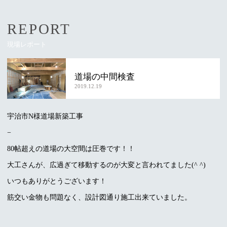
REPORT
現場レポート
道場の中間検査
2019.12.19
宇治市N様道場新築工事
−
80帖超えの道場の大空間は圧巻です！！
大工さんが、広過ぎて移動するのが大変と言われてました(^ ^)
いつもありがとうございます！
筋交い金物も問題なく、設計図通り施工出来ていました。