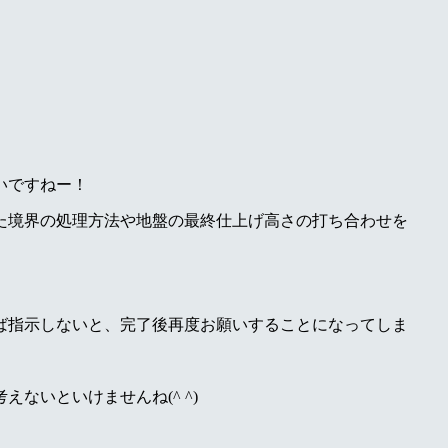
いですねー！
た境界の処理方法や地盤の最終仕上げ高さの打ち合わせを
ば指示しないと、完了後再度お願いすることになってしま
ないといけませんね(^ ^)