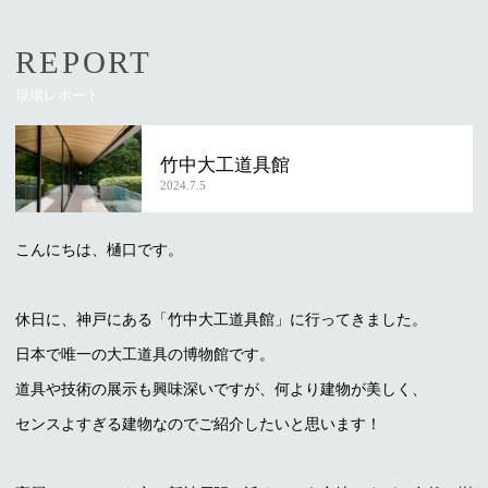
REPORT
現場レポート
竹中大工道具館
2024.7.5
こんにちは、樋口です。
休日に、神戸にある「竹中大工道具館」に行ってきました。
日本で唯一の大工道具の博物館です。
道具や技術の展示も興味深いですが、何より建物が美しく、
センスよすぎる建物なのでご紹介したいと思います！