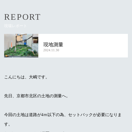
REPORT
現場レポート
現地測量
2024.11.30
こんにちは、大嶋です。
先日、京都市北区の土地の測量へ。
今回の土地は道路が4ｍ以下の為、セットバックが必要になりま
す。