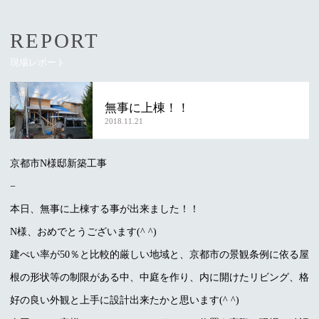
REPORT
現場レポート
無事に上棟！！
2018.11.21
京都市N様邸新築工事
−
本日、無事に上棟する事が出来ました！！
N様、おめでとうございます(^ ^)
建ぺい率が50％と比較的厳しい地域と、京都市の景観条例に依る屋
根の形状等の制限がある中、中庭を作り、内に開けたリビング、格
好の良い外観と上手に設計出来たかと思います(^ ^)