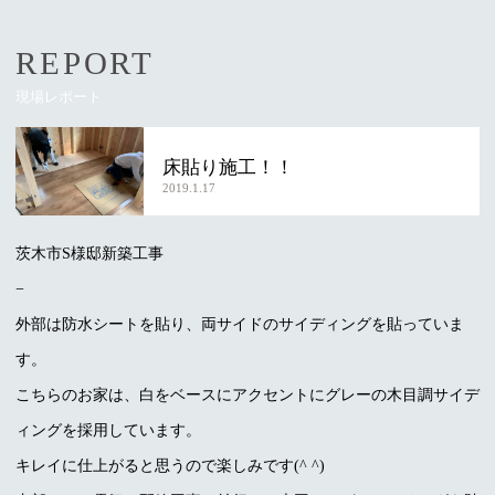
REPORT
現場レポート
床貼り施工！！
2019.1.17
茨木市S様邸新築工事
−
外部は防水シートを貼り、両サイドのサイディングを貼っていま
す。
こちらのお家は、白をベースにアクセントにグレーの木目調サイデ
ィングを採用しています。
キレイに仕上がると思うので楽しみです(^ ^)