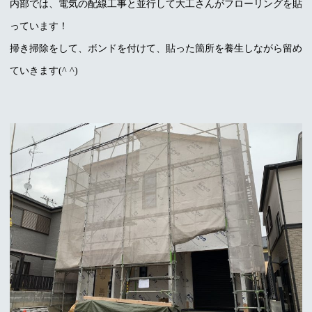
内部では、電気の配線工事と並行して大工さんがフローリングを貼
っています！
掃き掃除をして、ボンドを付けて、貼った箇所を養生しながら留め
ていきます(^ ^)