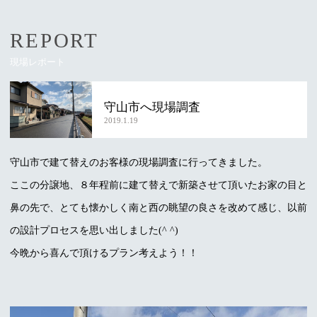
REPORT
現場レポート
守山市へ現場調査
2019.1.19
守山市で建て替えのお客様の現場調査に行ってきました。
ここの分譲地、８年程前に建て替えで新築させて頂いたお家の目と
鼻の先で、とても懐かしく南と西の眺望の良さを改めて感じ、以前
の設計プロセスを思い出しました(^ ^)
今晩から喜んで頂けるプラン考えよう！！