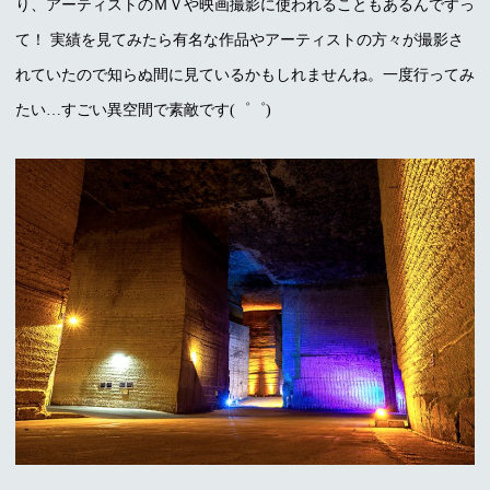
り、アーティストのＭＶや映画撮影に使われることもあるんですっ
て！ 実績を見てみたら有名な作品やアーティストの方々が撮影さ
れていたので知らぬ間に見ているかもしれませんね。一度行ってみ
たい…すごい異空間で素敵です(゜゜)