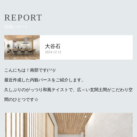
REPORT
現場レポート
大谷石
2024.12.12
こんにちは！南部です(^^)/
最近作成した内観パースをご紹介します。
久しぶりのがっつり和風テイストで、広～い玄関土間がこだわり空
間のひとつです☆