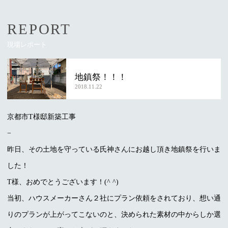
REPORT
現場レポート
地鎮祭！！！
2018.11.22
京都市T様邸新築工事
−
昨日、その土地を守っている氏神さんにお越し頂き地鎮祭を行いま
した！
T様、おめでとうございます！(^ ^)
当初、ハウスメーカーさん２社にプラン依頼をされており、想い通
りのプランが上がってこないのと、決められた素材の中からしか選