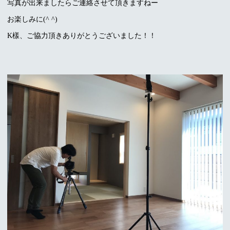
写真が出来ましたらご連絡させて頂きますねー
お楽しみに(^ ^)
K樣、ご協力頂きありがとうございました！！