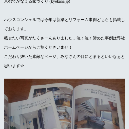
京都でかなえる家づくり (kyokana.jp)
ハウスコンシェルでは今年は新築とリフォーム事例どちらも掲載し
ております。
載せたい写真がたくさーんありました…泣く泣く諦めた事例は弊社
ホームページからご覧くださいませ！
こだわり抜いた素敵なページ、みなさんの目にとまるといいなぁと
思います☆