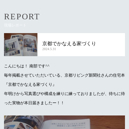
REPORT
現場レポート
京都でかなえる家づくり
2024.5.31
こんにちは！ 南部です^^
毎年掲載させていただいている、京都リビング新聞社さんの住宅本
『京都でかなえる家づくり』
年明けから写真選びや構成を練りに練っておりましたが、待ちに待
った実物が本日届きましたー！！