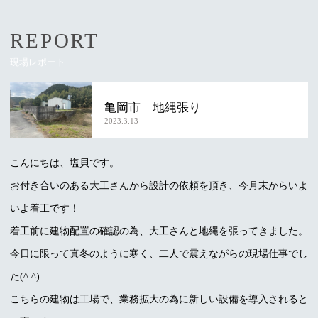
REPORT
現場レポート
亀岡市 地縄張り
2023.3.13
こんにちは、塩貝です。
お付き合いのある大工さんから設計の依頼を頂き、今月末からいよ
いよ着工です！
着工前に建物配置の確認の為、大工さんと地縄を張ってきました。
今日に限って真冬のように寒く、二人で震えながらの現場仕事でし
た(^ ^)
こちらの建物は工場で、業務拡大の為に新しい設備を導入されると