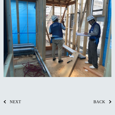
NEXT
BACK