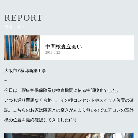
REPORT
現場レポート
中間検査立会い
2018.8.22
大阪市Y様邸新築工事
−
今日は、瑕疵担保保険及び検査機関に依る中間検査でした。
いつも通り問題なく合格し、その後コンセントやスイッチ位置の確
認、こちらのお家は隣家との空きがあまり無いのでエアコンの室外
機の位置を最終確認してきました(^^)