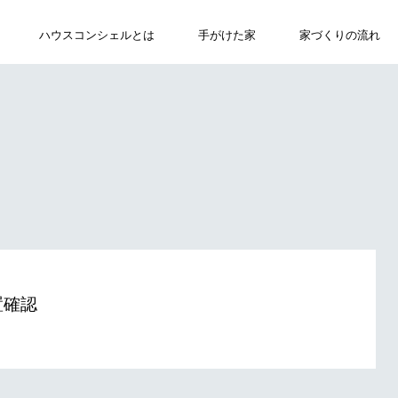
ハウスコンシェルとは
ABOUT
手がけた家
WORKS
家づくりの流れ
FLOW
置確認