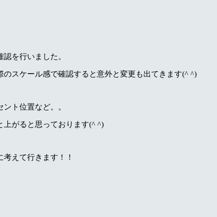
確認を行いました。
スケール感で確認すると意外と変更も出てきます(^ ^)
セント位置など。。
がると思っております(^ ^)
に考えて行きます！！