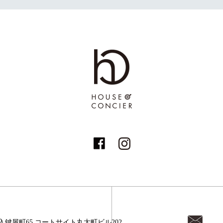
入鍵屋町65
コートサイト丸太町ビル202