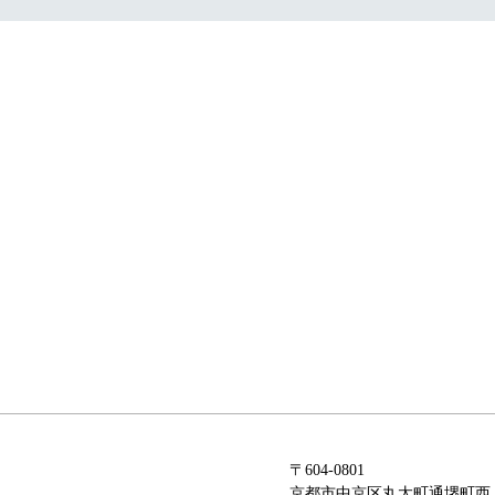
〒604-0801
京都市中京区丸太町通
堺町西