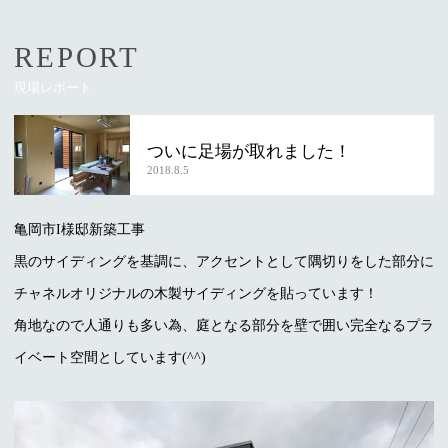
REPORT
現場レポート
ついに足場が取れました！
2018.8.5
亀岡市I様邸新築工事
黒のサイディングを基調に、アクセントとして隅切りをした部分に
チャネルオリジナルの木製サイディングを貼っています！
角地なので人通りも多い為、庭となる部分を壁で囲い完全なるプラ
イベート空間としています(^^)