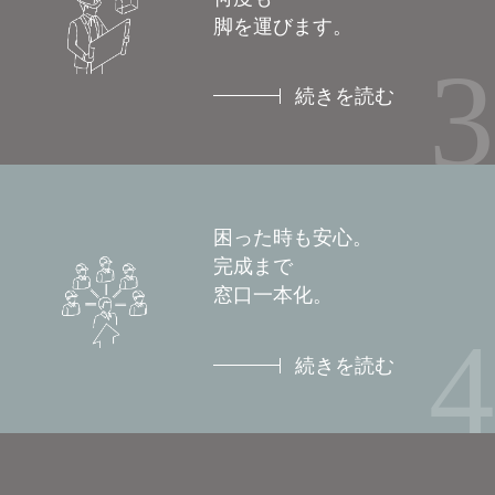
脚を運びます。
3
続きを読む
困った時も安心。
完成まで
窓口一本化。
4
続きを読む