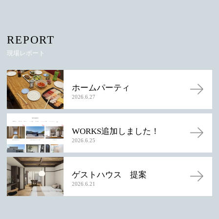
REPORT
現場レポート
ホームパーティ
2026.6.27
WORKS追加しました！
2026.6.25
ゲストハウス 提案
2026.6.21