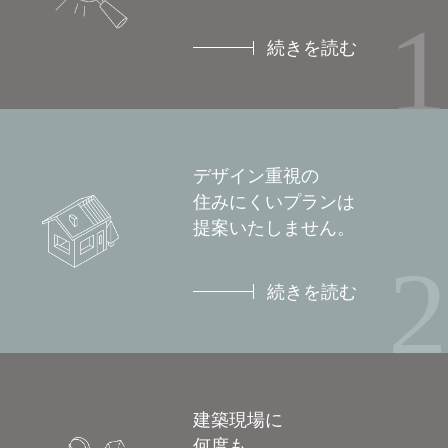
1
続きを読む
デザイン重視の
住みにくいプランは
提案いたしません。
2
続きを読む
建築現場に
何度も