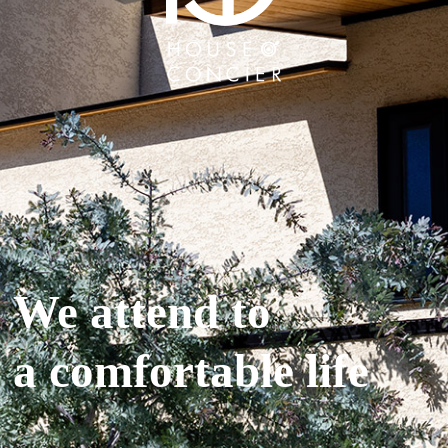
We attend to
a comfortable life