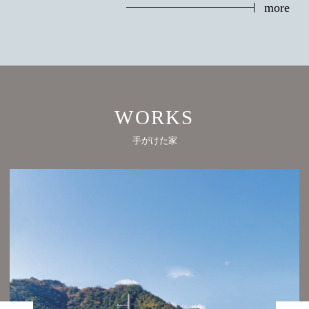
more
WORKS
手がけた家
Prev
Next