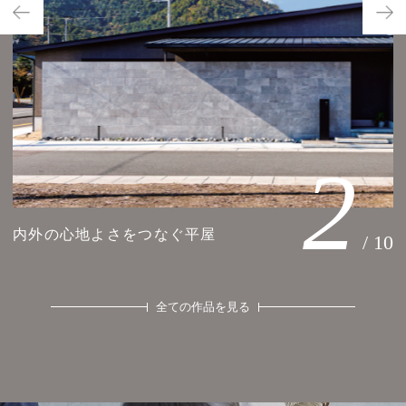
2
内外の心地よさをつなぐ平屋
10
全ての作品を見る