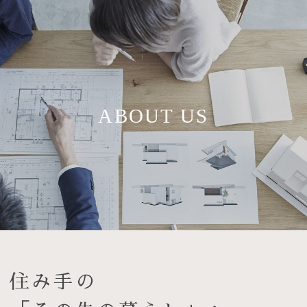
ABOUT US
住み手の