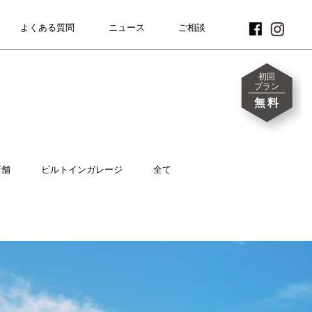
よくある質問
FAQ
ニュース
NEWS
CONTACT
ご相談
初回
プラン
無料
店舗
ビルトインガレージ
全て