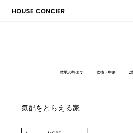
HOUSE CONCIER
敷地30坪まで
吹抜・中庭
2
気配をとらえる家
MORE