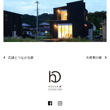
広縁とつながる家
大将軍の家