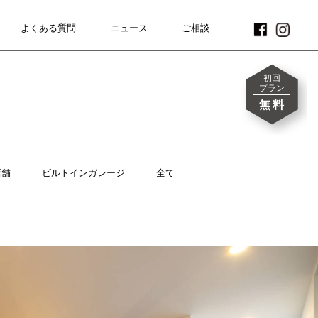
よくある質問
FAQ
ニュース
NEWS
CONTACT
ご相談
初回
プラン
無料
店舗
ビルトインガレージ
全て