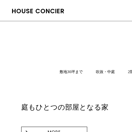
HOUSE CONCIER
敷地30坪まで
吹抜・中庭
2
庭もひとつの部屋となる家
MORE