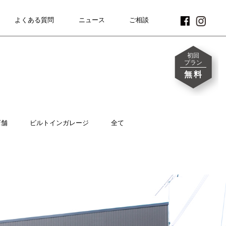
よくある質問
FAQ
ニュース
NEWS
CONTACT
ご相談
初回
プラン
無料
店舗
ビルトインガレージ
全て