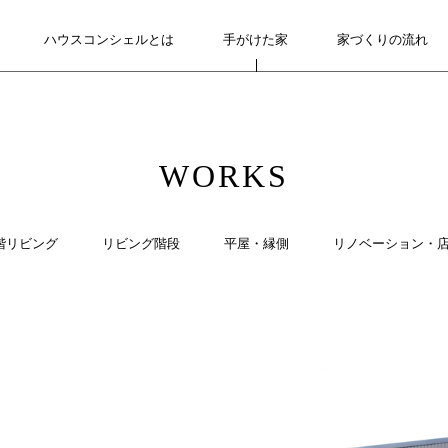
ハウスコンシェルとは
ABOUT
手がけた家
WORKS
家づくりの流れ
FLOW
WORKS
階リビング
リビング階段
平屋・縁側
リノベーション・