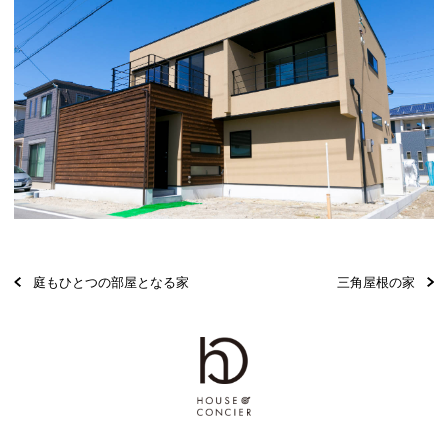
庭もひとつの部屋となる家
三角屋根の家