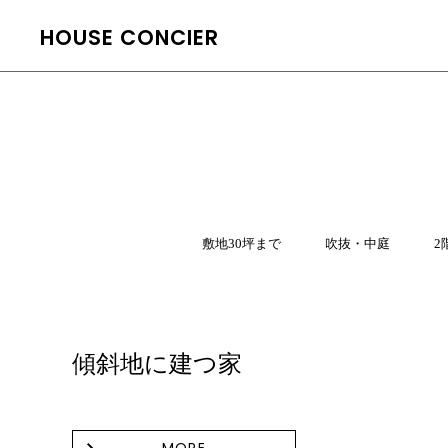
HOUSE CONCIER
敷地30坪まで
吹抜・中庭
2
傾斜地に建つ家
MORE