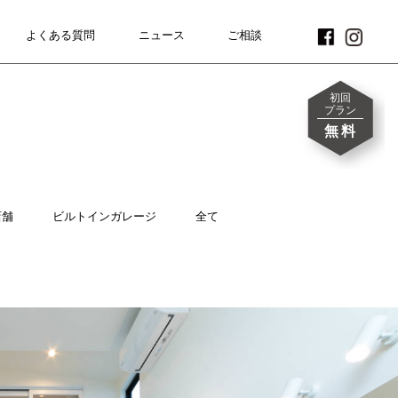
よくある質問
FAQ
ニュース
NEWS
CONTACT
ご相談
初回
プラン
無料
店舗
ビルトインガレージ
全て