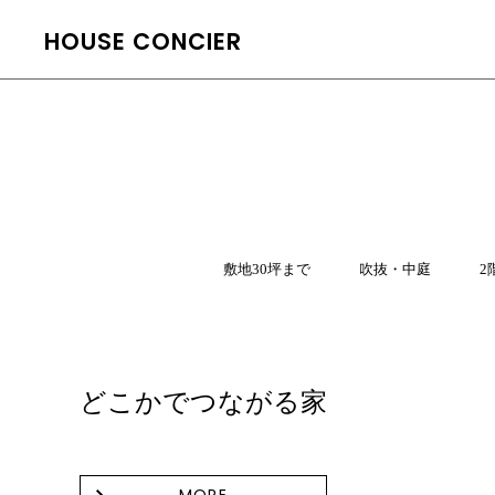
HOUSE CONCIER
敷地30坪まで
吹抜・中庭
2
どこかでつながる家
MORE