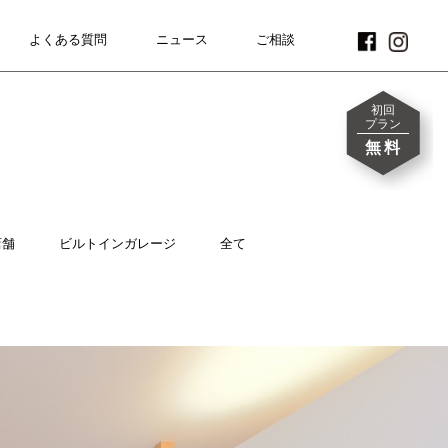
よくある質問
FAQ
ニュース
NEWS
CONTACT
ご相談
初回
プラン
無料
店舗
ビルトインガレージ
全て