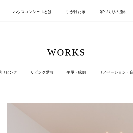
ハウスコンシェルとは
ABOUT
手がけた家
WORKS
家づくりの流れ
FLOW
WORKS
階リビング
リビング階段
平屋・縁側
リノベーション・