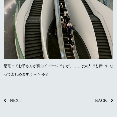
恐竜ってお子さんが喜ぶイメージですが、ここは大人でも夢中にな
って楽しめますよ～(^_-)-☆
NEXT
BACK