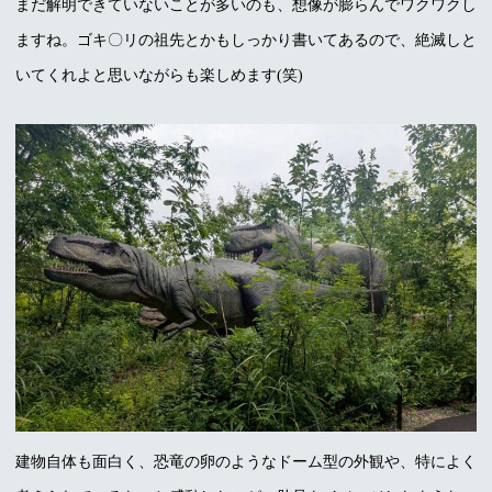
まだ解明できていないことが多いのも、想像が膨らんでワクワクし
ますね。ゴキ〇リの祖先とかもしっかり書いてあるので、絶滅しと
いてくれよと思いながらも楽しめます(笑)
建物自体も面白く、恐竜の卵のようなドーム型の外観や、特によく