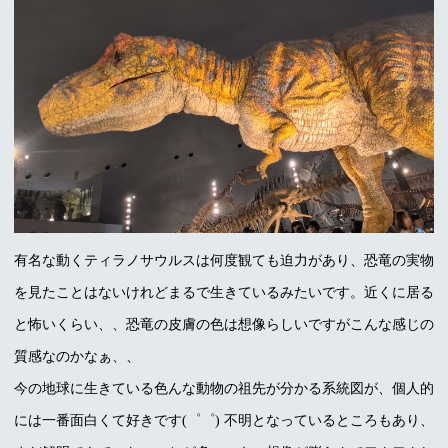
有名な動くティラノサウルスは何度観ても迫力があり、恐竜の実物
を見たことはないけれどまるで生きているみたいです。近くに居る
と怖いくらい、、恐竜の皮膚の色は想像らしいですがこんな感じの
質感なのかなぁ、、
今の地球に生きている色んな動物の祖先が分かる系統図が、個人的
には一番面白くて好きです(゜゜) 不明となっているところもあり、