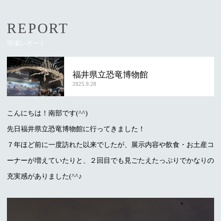
REPORT
現場レポート
福井県立恐竜博物館
2025.9.28
こんにちは！南部です(^^)
先日福井県立恐竜博物館に行ってきました！
７年ほど前に一度訪れた以来でしたが、展示内容や飲食・お土産コ
ーナーが増えていたりと、２回目でも見ごたえたっぷりでかなりの
充実感がありました(^^♪