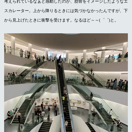
考えられているなぁと感動したのが、肋骨をイメージしたようなエ
スカレーター。上から降りるときには気づかなかったんですが、下
から見上げたときに衝撃を受けます。なるほど～～(゜゜)と。