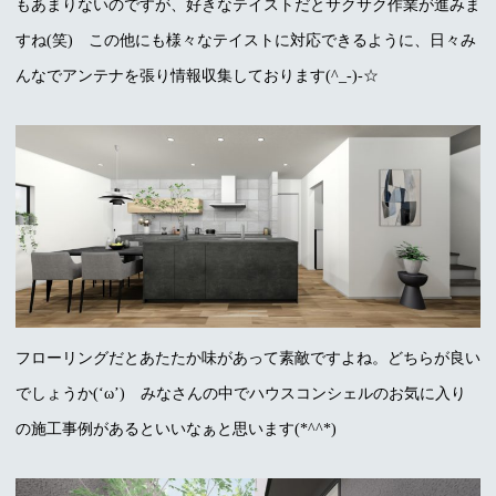
もあまりないのですが、好きなテイストだとサクサク作業が進みま
すね(笑) この他にも様々なテイストに対応できるように、日々み
んなでアンテナを張り情報収集しております(^_-)-☆
フローリングだとあたたか味があって素敵ですよね。どちらが良い
でしょうか(‘ω’) みなさんの中でハウスコンシェルのお気に入り
の施工事例があるといいなぁと思います(*^^*)