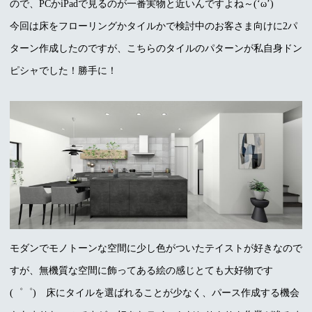
ので、PCかiPadで見るのが一番実物と近いんですよね～(‘ω’)
今回は床をフローリングかタイルかで検討中のお客さま向けに2パ
ターン作成したのですが、こちらのタイルのパターンが私自身ドン
ピシャでした！勝手に！
モダンでモノトーンな空間に少し色がついたテイストが好きなので
すが、無機質な空間に飾ってある絵の感じとても大好物です
(゜゜) 床にタイルを選ばれることが少なく、パース作成する機会