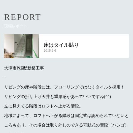
REPORT
現場レポート
床はタイル貼り
2018.9.6
大津市P様邸新築工事
–
リビングの床や階段には、フローリングではなくタイルを採用！
リビングの折り上げ天井も重厚感があっていいですね(^^)
左に見えてる階段はロフトへ上がる階段。
地域によって、ロフトへ上がる階段は固定式は認められていないと
ころもあり、その場合は取り外しのできる可動式の階段（ハシゴ）