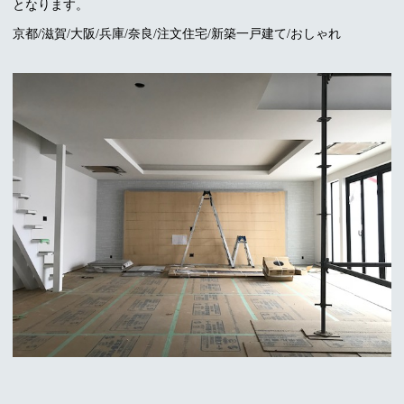
となります。
京都/滋賀/大阪/兵庫/奈良/注文住宅/新築一戸建て/おしゃれ