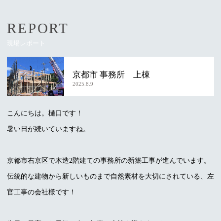
REPORT
現場レポート
京都市 事務所 上棟
2025.8.9
こんにちは。樋口です！
暑い日が続いていますね。
京都市右京区で木造2階建ての事務所の新築工事が進んでいます。
伝統的な建物から新しいものまで自然素材を大切にされている、左
官工事の会社様です！