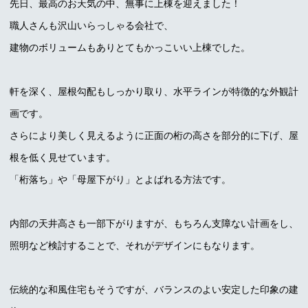
先日、最高のお天気の中、無事に上棟を迎えました！
職人さんも沢山いらっしゃる会社で、
建物のボリュームもありとてもかっこいい上棟でした。
軒を深く、屋根勾配もしっかり取り、水平ラインが特徴的な外観計
画です。
さらにより美しく見えるように正面の桁の高さを部分的に下げ、屋
根を低く見せています。
「桁落ち」や「母屋下がり」とよばれる方法です。
内部の天井高さも一部下がりますが、もちろん支障ない計画をし、
照明など検討することで、それがデザインにもなります。
伝統的な和風住宅もそうですが、バランスのよい安定した印象の建