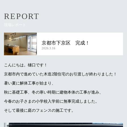
REPORT
現場レポート
京都市下京区 完成！
2026.3.16
こんにちは。樋口です！
京都市内で進めていた木造2階住宅のお引渡しが終わりました！
暑い夏に解体工事が始まり、
秋に基礎工事、冬の寒い時期に建物本体の工事が進み、
今春のお子さまの小学校入学前に無事完成しました。
そして最後に庭のフェンスの施工です。