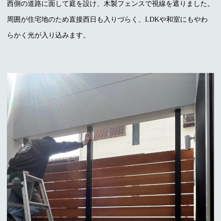
西側の道路に面して庭を設け、木製フェンスで視線を遮りました。
周囲が住宅地のため直接西日も入りづらく、LDKや和室にもやわ
らかく光が入り込みます。