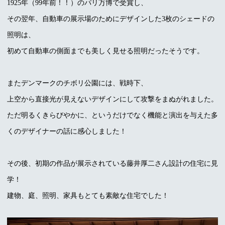
1925年（99年前！！）のパリ万博で受賞し、
その翌年、自動車の展示場のためにデザインした3枚のシェードの
照明は、
初めて自動車の側面までも美しく見せる照明だったそうです。
またデンマークのチボリ公園には、戦時下、
上空から直接光が見えないデザインにして攻撃をまぬがれました。
ただ明るくきらびやかに、というだけでなく機能と演出を与えた多
くのデザイナーの話に感心しました！
その後、初期の作品が展示されている藤井厚二さん設計の住宅に見
学！
建物、庭、照明、家具もとても素敵な住宅でした！